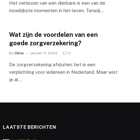
Het verliezen van een dierbare is een van de
moeilijkste momenten in het leven. Terwijl…
Wat zijn de voordelen van een
goede zorgverzekering?
By
Chris
januari 11, 2024
0
De zorgverzekering afsluiten: het is een
verplichting voor iedereen in Nederland. Maar wist
je al…
LAATSTE BERICHTEN