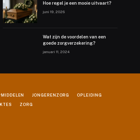
Hoe regel je een mooie uitvaart?
juni 19, 2026
Wat zijn de voordelen van een
goede zorgverzekering?
januari 11, 2024
PMIDDELEN
JONGERENZORG
OPLEIDING
EKTES
ZORG