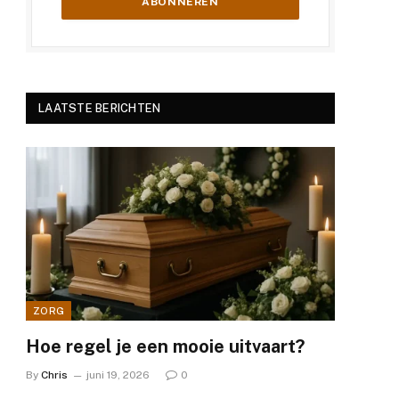
LAATSTE BERICHTEN
ZORG
Hoe regel je een mooie uitvaart?
By
Chris
juni 19, 2026
0