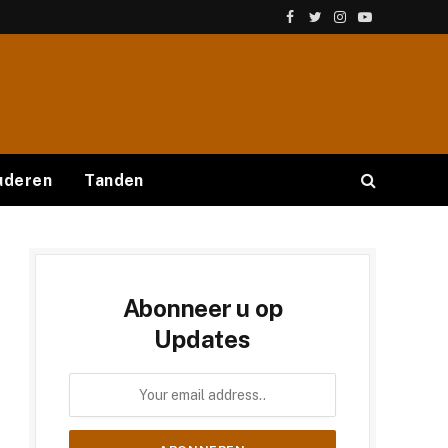
Facebook
Twitter
Instagram
YouTube
uderen
Tanden
Abonneer u op
Updates