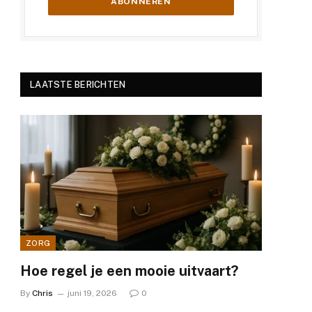
LAATSTE BERICHTEN
ZORG
Hoe regel je een mooie uitvaart?
By
Chris
juni 19, 2026
0