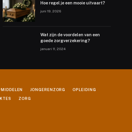
Hoe regel je een mooie uitvaart?
juni 19, 2026
Wat zijn de voordelen van een
goede zorgverzekering?
januari 11, 2024
PMIDDELEN
JONGERENZORG
OPLEIDING
EKTES
ZORG