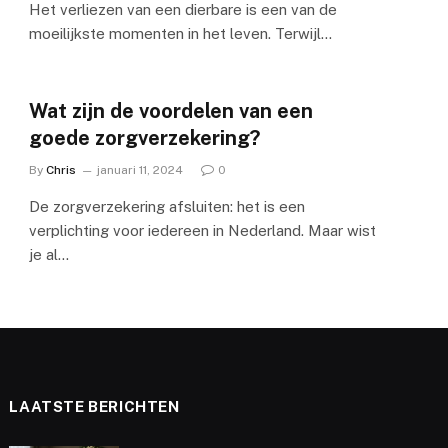
Het verliezen van een dierbare is een van de
moeilijkste momenten in het leven. Terwijl…
Wat zijn de voordelen van een
goede zorgverzekering?
By
Chris
januari 11, 2024
0
De zorgverzekering afsluiten: het is een
verplichting voor iedereen in Nederland. Maar wist
je al…
LAATSTE BERICHTEN