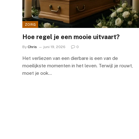
ZORG
Hoe regel je een mooie uitvaart?
By
Chris
juni 19, 2026
0
Het verliezen van een dierbare is een van de
moeilijkste momenten in het leven. Terwijl je rouwt,
moet je ook…