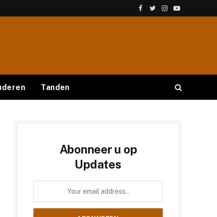
Facebook
Twitter
Instagram
YouTube
uderen
Tanden
Abonneer u op
Updates